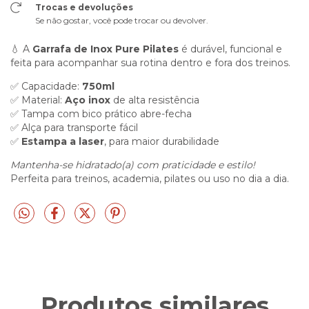
Trocas e devoluções
Se não gostar, você pode trocar ou devolver.
💧 A
Garrafa de Inox Pure Pilates
é durável, funcional e
feita para acompanhar sua rotina dentro e fora dos treinos.
✅ Capacidade:
750ml
✅ Material:
Aço inox
de alta resistência
✅ Tampa com bico prático abre-fecha
✅ Alça para transporte fácil
✅
Estampa a laser
, para maior durabilidade
Mantenha-se hidratado(a) com praticidade e estilo!
Perfeita para treinos, academia, pilates ou uso no dia a dia.
Produtos similares