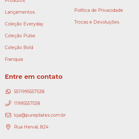
Produtos
Política de Privacidade
Lançamentos
Trocas e Devoluções
Coleção Everyday
Coleção Pulse
Coleção Bold
Franquia
Entre em contato
5511995557538
11995557538
loja@purepilates.com.br
Rua Herval, 824