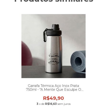
Garrafa Térmica Aço Inox Prata
750ml - "A Mente Que Esculpe O
Corpo"
R$49,90
3
x de
R$16,63
sem juros