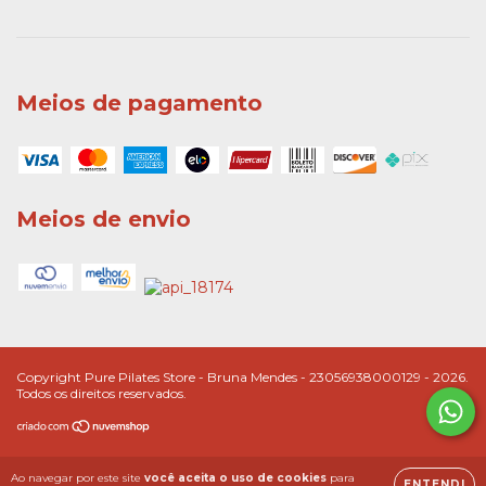
Meios de pagamento
Meios de envio
Copyright Pure Pilates Store - Bruna Mendes - 23056938000129 - 2026.
Todos os direitos reservados.
Ao navegar por este site
você aceita o uso de cookies
para
ENTENDI