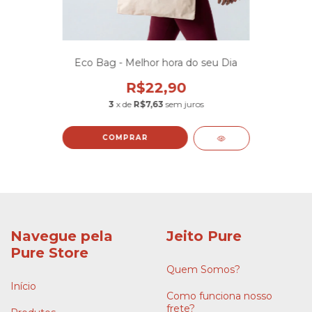
Eco Bag - Melhor hora do seu Dia
R$22,90
3
x de
R$7,63
sem juros
Navegue pela
Jeito Pure
Pure Store
Quem Somos?
Início
Como funciona nosso
frete?