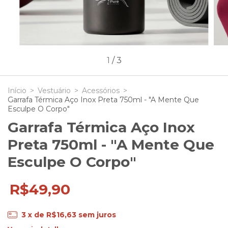
1
/
3
Início
>
Vestuário
>
Acessórios
>
Garrafa Térmica Aço Inox Preta 750ml - "A Mente Que
Esculpe O Corpo"
Garrafa Térmica Aço Inox
Preta 750ml - "A Mente Que
Esculpe O Corpo"
R$49,90
3
x de
R$16,63
sem juros