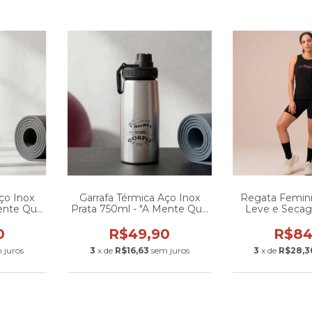
ço Inox
Garrafa Térmica Aço Inox
Regata Femini
Mente Que
Prata 750ml - "A Mente Que
Leve e Seca
rpo"
Esculpe O Corpo"
0
R$49,90
R$84
 juros
3
x de
R$16,63
sem juros
3
x de
R$28,3