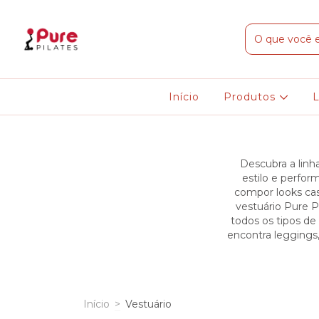
Início
Produtos
Descubra a linh
estilo e perfor
compor looks casu
vestuário Pure P
todos os tipos de
encontra leggings
Início
>
Vestuário