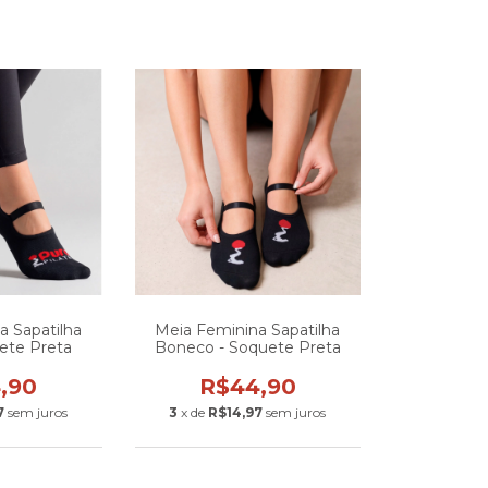
a Sapatilha
Meia Feminina Sapatilha
ete Preta
Boneco - Soquete Preta
,90
R$44,90
7
sem juros
3
x de
R$14,97
sem juros