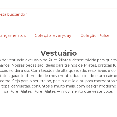
Lançamentos
Coleção Everyday
Coleção Pulse
Vestuário
a de vestuário exclusivo da Pure Pilates, desenvolvida para quem
mance. Nossas peças são ideais para treinos de Pilates, práticas fu
ais no dia a dia. Com tecidos de alta qualidade, respiráveis e c
ilates garante liberdade de movimento, durabilidade e um caime
 corpo. Seja para o seu treino, para o estúdio ou para momentos d
, tops, camisetas, conjuntos e muito mais, com design moderno 
da Pure Pilates. Pure Pilates — movimento que veste você.