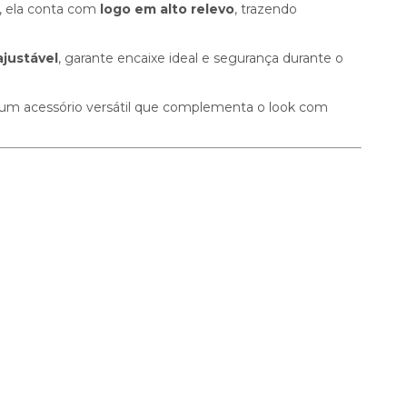
 ela conta com
logo em alto relevo
, trazendo
ajustável
, garante encaixe ideal e segurança durante o
 é um acessório versátil que complementa o look com