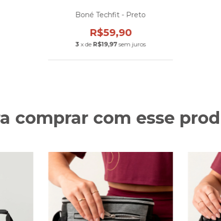
Boné Techfit - Preto
R$59,90
3
x de
R$19,97
sem juros
ra comprar com esse prod